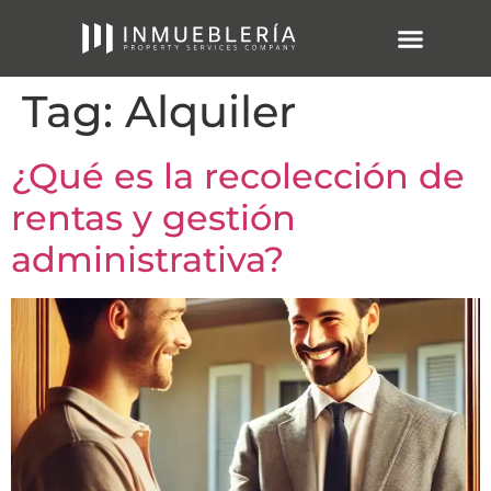
Tag:
Alquiler
¿Qué es la recolección de
rentas y gestión
administrativa?