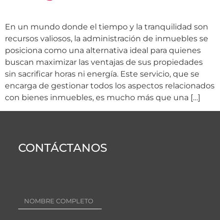
En un mundo donde el tiempo y la tranquilidad son
recursos valiosos, la administración de inmuebles se
posiciona como una alternativa ideal para quienes
buscan maximizar las ventajas de sus propiedades
sin sacrificar horas ni energía. Este servicio, que se
encarga de gestionar todos los aspectos relacionados
con bienes inmuebles, es mucho más que una […]
CONTÁCTANOS